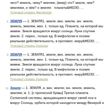
чего? земель, чему? землям, (вижу) что? земли, чем?
землями, о чём? о землях планета&#8230; …
Толковый словарь Дмитриева
ЗЕМЛЯ
— 1. ЗЕМЛЯ1, земли, вин. землю, мн. земли,
8
земель, землям, жен. 1. только ед. Планета, на которой мы
живем. Земля вращается вокруг солнца. Луна спутник
земли. 2. перен., только ед. В мифологии и поэзии
реальная действительность, в противоп. миру&#8230; …
Толковый словарь Ушакова
ЗЕМЛЯ
— 1. ЗЕМЛЯ1, земли, вин. землю, мн. земли,
9
земель, землям, жен. 1. только ед. Планета, на которой мы
живем. Земля вращается вокруг солнца. Луна спутник
земли. 2. перен., только ед. В мифологии и поэзии
реальная действительность, в противоп. миру&#8230; …
Толковый словарь Ушакова
Земля
— 1. ЗЕМЛЯ, и, вин. землю; мн. земли, земель,
10
землям; ж. 1. [с прописной буквы] Третья планета
Солнечной системы, вращающаяся вокруг своей оси и
вокруг Солнца, орбита которой находится между Венерой и