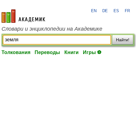
EN
DE
ES
FR
academic.ru
Словари и энциклопедии на Академике
Найти!
Толкования
Переводы
Книги
Игры ⚽